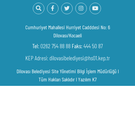
Cumhuriyet Mahallesi Hurriyet Cadddesi No: 6
Dilovası/Kocaeli
Tel:
0262 754 88 88
Faks:
444 50 87
KEP Adresi: dilovasibelediyesi@hs01.kep.tr
Dilovası Belediyesi Site Yönetimi Bilgi İşlem Müdürlüğü l
Tüm Hakları Saklıdır l
Yazılım K7