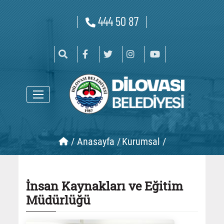
444 50 87
/
Anasayfa /
Kurumsal /
İnsan Kaynakları ve Eğitim
Müdürlüğü