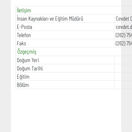
İletişim
İnsan Kaynakları ve Eğitim Müdürü
Cevdet 
E-Posta
cevdet.d
Telefon
(262) 75
Faks
(262) 75
Özgeçmiş
Doğum Yeri
Doğum Tarihi
Eğitim
Bölüm