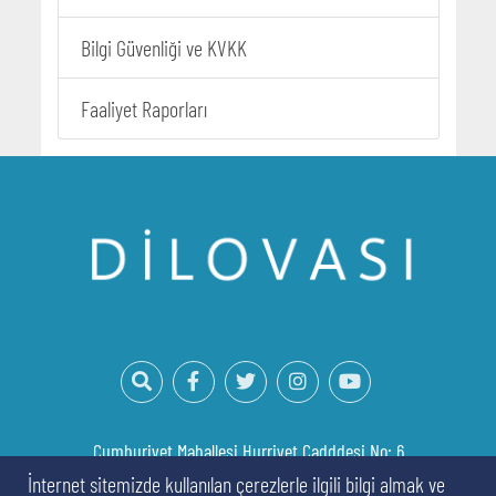
Bilgi Güvenliği ve KVKK
Faaliyet Raporları
Cumhuriyet Mahallesi Hurriyet Cadddesi No: 6
Dilovası/Kocaeli
İnternet sitemizde kullanılan çerezlerle ilgili bilgi almak ve