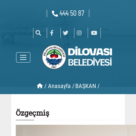
444 50 87
/
Anasayfa /
BAŞKAN /
Özgeçmiş