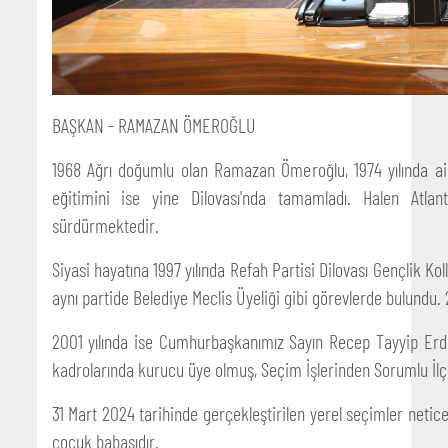
BAŞKAN - RAMAZAN ÖMEROĞLU
1968 Ağrı doğumlu olan Ramazan Ömeroğlu, 1974 yılında ailesi
eğitimini ise yine Dilovası'nda tamamladı. Halen Atlan
sürdürmektedir.
Siyasi hayatına 1997 yılında Refah Partisi Dilovası Gençlik Kol
aynı partide Belediye Meclis Üyeliği gibi görevlerde bulundu. 
2001 yılında ise Cumhurbaşkanımız Sayın Recep Tayyip Erdoğ
kadrolarında kurucu üye olmuş, Seçim İşlerinden Sorumlu İlç
31 Mart 2024 tarihinde gerçekleştirilen yerel seçimler neti
çocuk babasıdır.