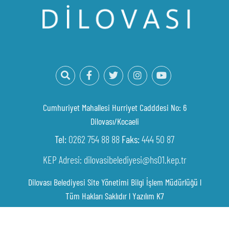
Cumhuriyet Mahallesi Hurriyet Cadddesi No: 6
Dilovası/Kocaeli
Tel:
0262 754 88 88
Faks:
444 50 87
KEP Adresi: dilovasibelediyesi@hs01.kep.tr
Dilovası Belediyesi Site Yönetimi Bilgi İşlem Müdürlüğü l
Tüm Hakları Saklıdır l
Yazılım K7