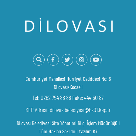
Cumhuriyet Mahallesi Hurriyet Cadddesi No: 6
Dilovası/Kocaeli
Tel:
0262 754 88 88
Faks:
444 50 87
KEP Adresi: dilovasibelediyesi@hs01.kep.tr
Dilovası Belediyesi Site Yönetimi Bilgi İşlem Müdürlüğü l
Tüm Hakları Saklıdır l
Yazılım K7