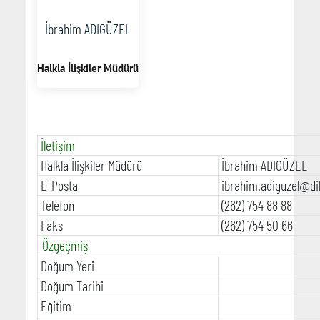
İbrahim ADIGÜZEL
Halkla İlişkiler Müdürü
İletişim
Halkla İlişkiler Müdürü
İbrahim ADIGÜZEL
E-Posta
ibrahim.adiguzel@dilo
Telefon
(262) 754 88 88
Faks
(262) 754 50 66
Özgeçmiş
Doğum Yeri
Doğum Tarihi
Eğitim