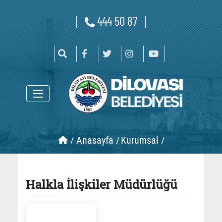
444 50 87
/
Anasayfa /
Kurumsal /
Halkla İlişkiler Müdürlüğü