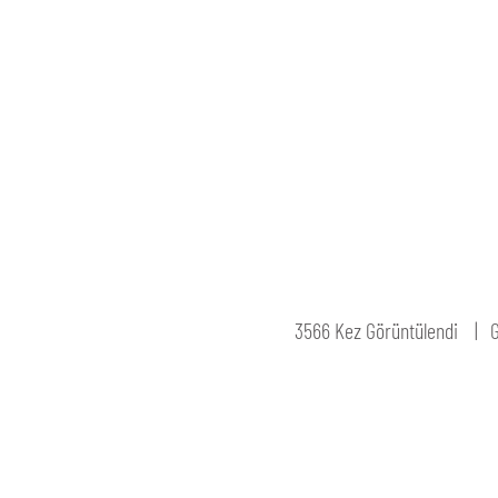
3566 Kez Görüntülendi
G