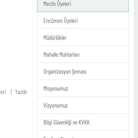
Meclis Üyeleri
Encümen Üyeleri
Müdürlükler
Mahalle Muhtarları
Organizasyon Şeması
Misyonumuz
eri
Yazdır
Vizyonumuz
Bilgi Güvenliği ve KVKK