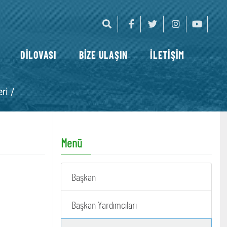
DİLOVASI
BİZE ULAŞIN
İLETİŞİM
ri /
Menü
Başkan
Başkan Yardımcıları