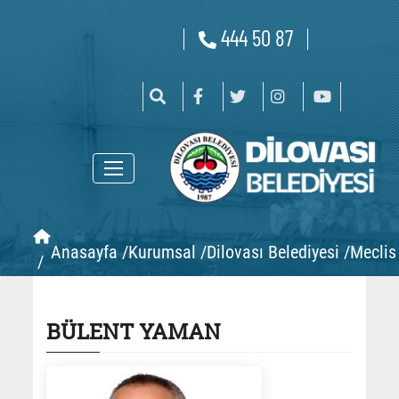
444 50 87
Anasayfa /
Kurumsal /
Dilovası Belediyesi /
Meclis 
/
BÜLENT YAMAN