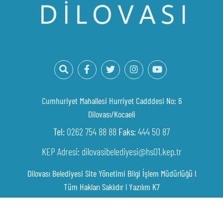
Cumhuriyet Mahallesi Hurriyet Cadddesi No: 6
Dilovası/Kocaeli
Tel:
0262 754 88 88
Faks:
444 50 87
KEP Adresi: dilovasibelediyesi@hs01.kep.tr
Dilovası Belediyesi Site Yönetimi Bilgi İşlem Müdürlüğü l
Tüm Hakları Saklıdır l
Yazılım K7