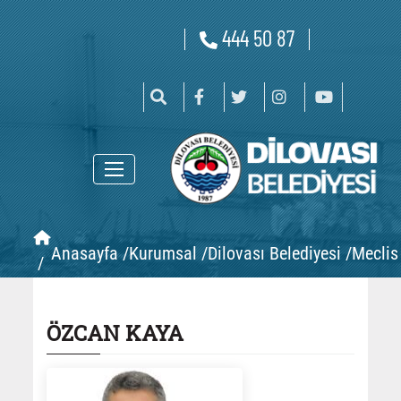
444 50 87
Anasayfa /
Kurumsal /
Dilovası Belediyesi /
Meclis 
/
ÖZCAN KAYA