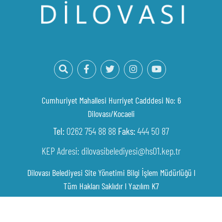
Cumhuriyet Mahallesi Hurriyet Cadddesi No: 6
Dilovası/Kocaeli
Tel:
0262 754 88 88
Faks:
444 50 87
KEP Adresi: dilovasibelediyesi@hs01.kep.tr
Dilovası Belediyesi Site Yönetimi Bilgi İşlem Müdürlüğü l
Tüm Hakları Saklıdır l
Yazılım K7