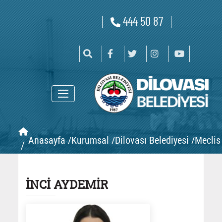
444 50 87
Anasayfa /
Kurumsal /
Dilovası Belediyesi /
Meclis 
/
İNCİ AYDEMİR