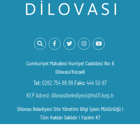
Cumhuriyet Mahallesi Hurriyet Cadddesi No: 6
Dilovası/Kocaeli
Tel:
0262 754 88 88
Faks:
444 50 87
KEP Adresi: dilovasibelediyesi@hs01.kep.tr
Dilovası Belediyesi Site Yönetimi Bilgi İşlem Müdürlüğü l
Tüm Hakları Saklıdır l
Yazılım K7