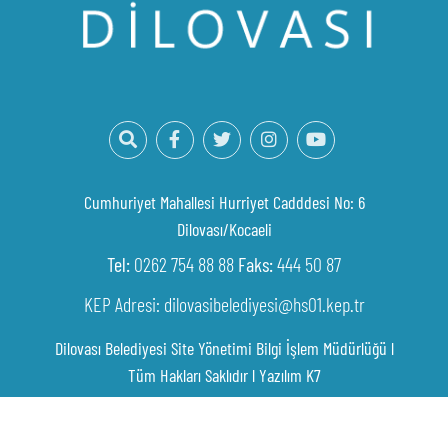
Cumhuriyet Mahallesi Hurriyet Cadddesi No: 6
Dilovası/Kocaeli
Tel:
0262 754 88 88
Faks:
444 50 87
KEP Adresi: dilovasibelediyesi@hs01.kep.tr
Dilovası Belediyesi Site Yönetimi Bilgi İşlem Müdürlüğü l
Tüm Hakları Saklıdır l
Yazılım K7