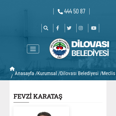
444 50 87
Anasayfa /
Kurumsal /
Dilovası Belediyesi /
Meclis 
/
FEVZİ KARATAŞ