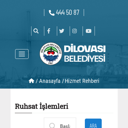
444 50 87
/
Anasayfa /
Hizmet Rehberi
Ruhsat İşlemleri